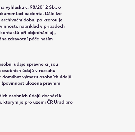
a vyhlášku č. 98/2012 Sb., o
okumentaci pacienta. Dále lze
archivační dobu, po kterou je
vinnosti, například v případech
kontaktů při objednání aj.,
ána zdravotní péče naším
sobní údaje správně či jsou
 osobních údajů v rozsahu
lze domáhat výmazu osobních údajů,
i (povinnost uložená právním
ich osobních údajů dochází k
, kterým je pro území ČR Úřad pro