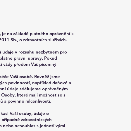
 je na základě platného oprávnění k
011 Sb., o zdravotních službách.
ní údaje v rozsahu nezbytném pro
platné právní úpravy. Pokud
 si vždy předem Váš písemný
péče Vaší osobě. Rovněž jsme
ných povinností, například daňové a
sobní údaje sdělujeme oprávněným
 Osoby, které mají možnost se s
 a povinné mlčenlivosti.
kaci Vaší osoby, údaje o
, případně zdravotnických
s nebo nesouhlas s jednotlivými